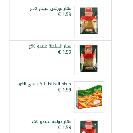
بهار تورشي عبيدو 50غ
بهار السلطة عبيدو 50غ
خلطة البطاطا الكريسبي الغوطة 100غ
بهار دولمة عبيدو 50غ