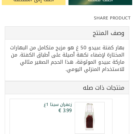
SHARE PRODUCT
وصف المنتج
بهار كفتة عبيدو 50 غ هو مزيج متكامل من البهارات
المختارة لإضفاء نكهة أصيلة على أطباق الكفتة. من
ماركة عبيدو الموثوقة، هذا الحجم الصغير مثالي
للاستخدام المنزلي اليومي.
منتجات ذات صله
زعفران سيتا 1غ