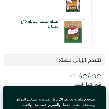
تتبيلة سلطة الغوطة 10غ
تقيمم الزبائن للمنتج
0/5
قيم هذا المنتج!
نستخدم ملفات تعريف الارتباط الضرورية لتشغيل الموقع،
ونستخدم ملفات التحليل والتسويق فقط بعد موافقتك.