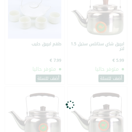
ابريق شاي ستانلس ستيل 1.5
طقم ابريق حليب
لتر
متوفر حاليا
متوفر حاليا
أضف للسلة
أضف للسلة