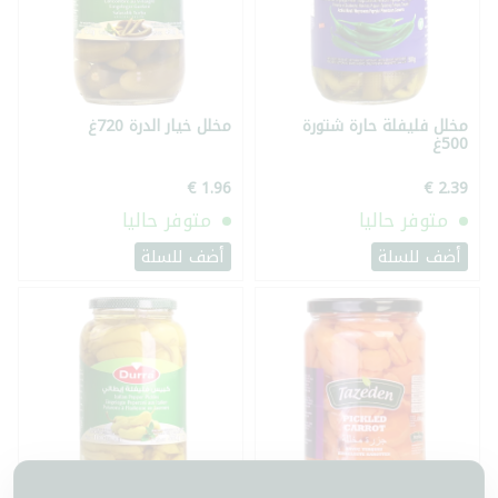
مخلل فليفلة حارة شتورة
مخلل خيار الدرة 720غ
500غ
متوفر حاليا
متوفر حاليا
أضف للسلة
أضف للسلة