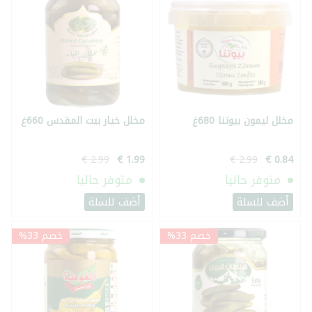
مخلل ليمون بيوتنا 680غ
مخلل خيار بيت المقدس 660غ
متوفر حاليا
متوفر حاليا
أضف للسلة
أضف للسلة
خصم 33%
خصم 33%