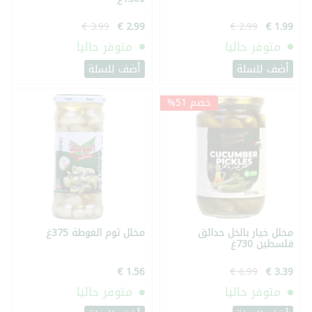
متوفر حاليا
متوفر حاليا
أضف للسلة
أضف للسلة
خصم 51%
مخلل خيار بالخل حدائق
مخلل ثوم الغوطة 375غ
فلسطين 730غ
متوفر حاليا
متوفر حاليا