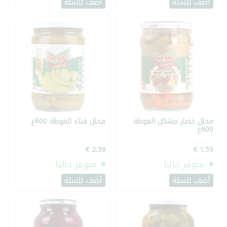
أضف للسلة
أضف للسلة
مخلل خضار مشكل الغوطة
مخلل قثاء الغوطة 600غ
600غ
متوفر حاليا
متوفر حاليا
أضف للسلة
أضف للسلة