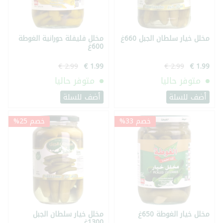
مخلل خيار سلطان الجبل 660غ
مخلل فليفلة حورانية الغوطة
600غ
متوفر حاليا
متوفر حاليا
أضف للسلة
أضف للسلة
خصم 33%
خصم 25%
مخلل خيار الغوطة 650غ
مخلل خيار سلطان الجبل
1300غ