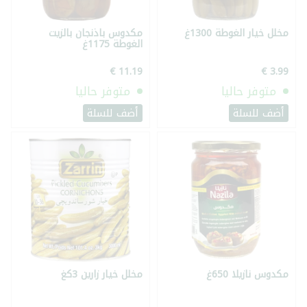
مخلل خيار الغوطة 1300غ
مكدوس باذنجان بالزيت
الغوطة 1175غ
متوفر حاليا
متوفر حاليا
أضف للسلة
أضف للسلة
مكدوس نازيلا 650غ
مخلل خيار زارين 3كغ