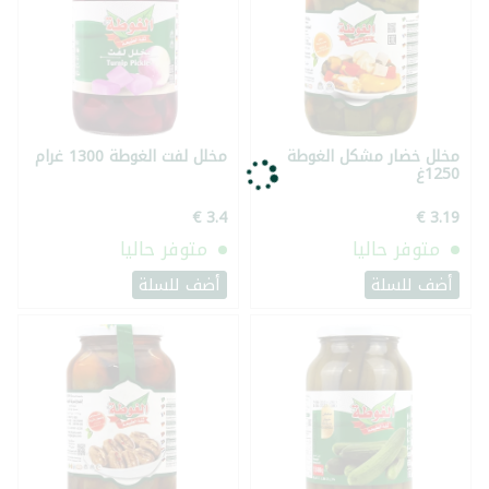
مخلل خضار مشكل الغوطة
مخلل لفت الغوطة 1300 غرام
1250غ
متوفر حاليا
متوفر حاليا
أضف للسلة
أضف للسلة