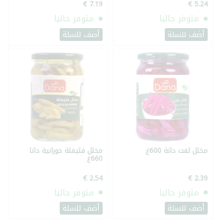
متوفر حاليا
متوفر حاليا
أضف للسلة
أضف للسلة
مخلل لفت دانة 600غ
مخلل فليفلة حورانية دانا
660غ
متوفر حاليا
متوفر حاليا
أضف للسلة
أضف للسلة