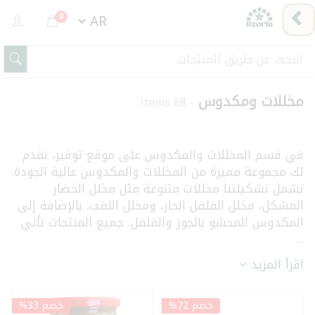
0
مخللات ومكدوس
- 68 items
في قسم المخللات والمكدوس على موقع توفير، نقدم
لك مجموعة مميزة من المخللات والمكدوس عالية الجودة.
تشمل تشكيلتنا مخللات متنوعة مثل مخلل الخضار
المشكل، مخلل الفلفل الحار، ومخلل اللفت، بالإضافة إلى
المكدوس المحشو بالجوز والفلفل. جميع المنتجات تأتي
...
اقرأ المزيد
خصم 72%
خصم 33%