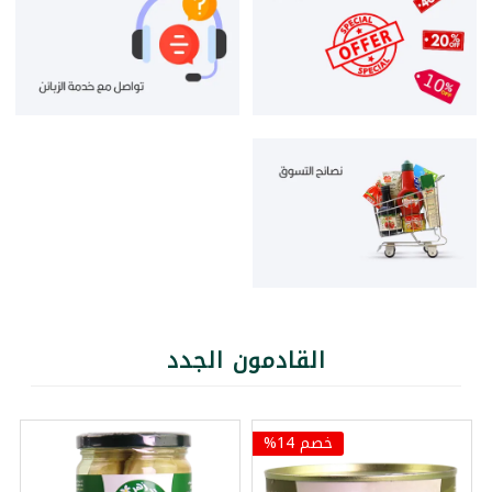
القادمون الجدد
خصم 14%