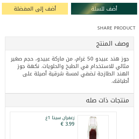
أضف للسلة
أضف إلى المفضلة
SHARE PRODUCT
وصف المنتج
جوز هند عبيدو 50 غرام، من ماركة عبيدو، حجم صغير
مثالي للاستخدام في الطبخ والحلويات. نكهة جوز
الهند الطازجة تضفي لمسة شرقية أصيلة على
أطباقك.
منتجات ذات صله
زعفران سيتا 1غ