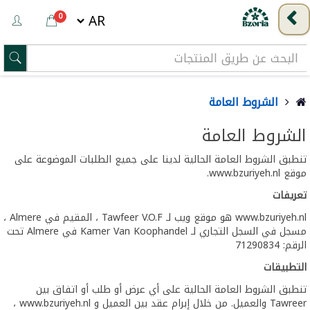
0
الشروط العامة
الشروط العامة
تنطبق الشروط العامة الحالية لدينا على جميع الطلبات الموضوعة على
موقع www.bzuriyeh.nl.
تعريفات
www.bzuriyeh.nl هو موقع ويب لـ Tawfeer V.O.F ، المقيم في Almere ،
مسجل في السجل التجاري لـ Kamer Van Koophandel في Almere تحت
الرقم: 71290834
التطبيقات
تنطبق الشروط العامة الحالية على أي عرض أو طلب أو اتفاق بين
Tawreer والعميل. من خلال إبرام عقد بين العميل و www.bzuriyeh.nl ،