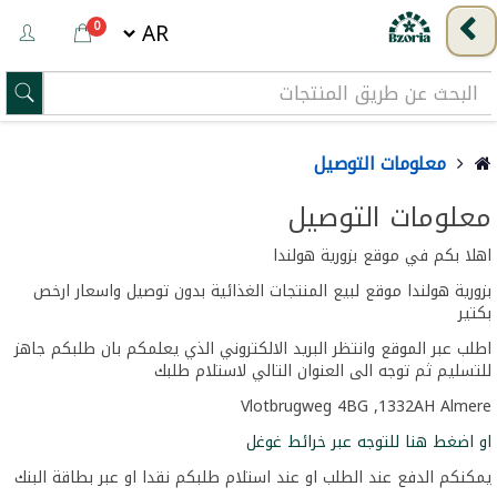
0
معلومات التوصيل
معلومات التوصيل
اهلا بكم في موقع بزورية هولندا
بزورية هولندا موقع لبيع المنتجات الغذائية بدون توصيل واسعار ارخص
بكتير
اطلب عبر الموقع وانتظر البريد الالكتروني الذي يعلمكم بان طلبكم جاهز
للتسليم ثم توجه الى العنوان التالي لاستلام طلبك
Vlotbrugweg 4BG ,1332AH Almere
او اضغط هنا للتوجه عبر خرائط غوغل
يمكنكم الدفع عند الطلب او عند استلام طلبكم نقدا او عبر بطاقة البنك