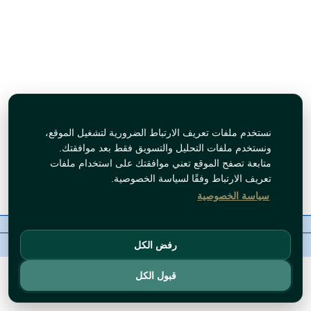
نستخدم ملفات تعريف الارتباط الضرورية لتشغيل الموقع،
ونستخدم ملفات التحليل والتسويق فقط بعد موافقتك.
متابعة تصفح الموقع تعني موافقتك على استخدام ملفات
تعريف الارتباط وفقًا لسياسة الخصوصية.
سياسة الخصوصية
معلومات عنا
رقم الاتصال
سياسات
ال WhatsApp
حقوق النشر©
BZORIA 2026
رفض الكل
قبول الكل