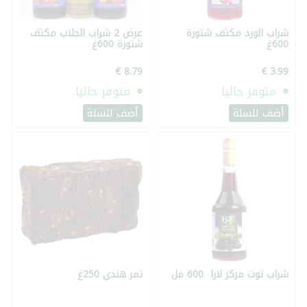
شراب الورد مكثف شتورة
عرض 2 شراب الجلاب مكثف
600غ
شتورة 600غ
متوفر حاليا
متوفر حاليا
أضف للسلة
أضف للسلة
شراب توت مركز لارا 600 مل
تمر هندي 250غ