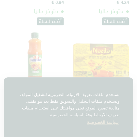
متوفر حاليا
متوفر حاليا
أضف للسلة
أضف للسلة
قمر الدين نازيلا 350غ+50غ
شراب صن كويك تروبيكال 700
نستخدم ملفات تعريف الارتباط الضرورية لتشغيل الموقع،
مجانا
ملل
ونستخدم ملفات التحليل والتسويق فقط بعد موافقتك.
متابعة تصفح الموقع تعني موافقتك على استخدام ملفات
تعريف الارتباط وفقًا لسياسة الخصوصية.
متوفر حاليا
متوفر حاليا
سياسة الخصوصية
أضف للسلة
أضف للسلة