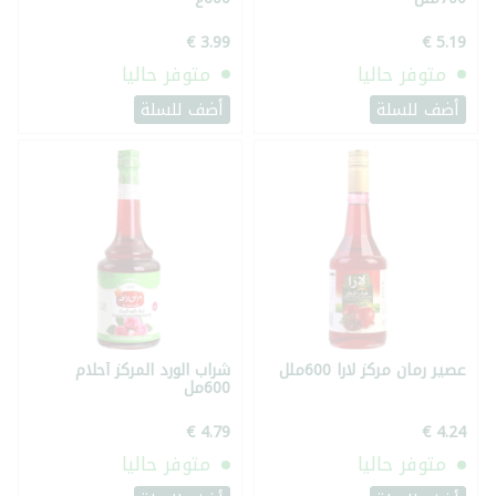
متوفر حاليا
متوفر حاليا
أضف للسلة
أضف للسلة
عصير رمان مركز لارا 600ملل
شراب الورد المركز أحلام
600مل
متوفر حاليا
متوفر حاليا