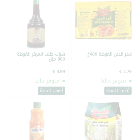
قمر الدين الغوطة 400غ
شراب جلاب المركز الغوطة
800 ملل
متوفر حاليا
متوفر حاليا
أضف للسلة
أضف للسلة