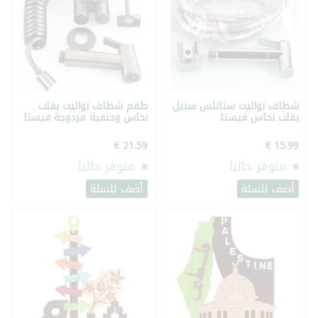
شطاف تواليت ستانلس ستيل
طقم شطاف تواليت بقلب
بقلب نحاس فيستا
نحاس وحنفية مزدوجة فيستا
متوفر حاليا
متوفر حاليا
أضف للسلة
أضف للسلة