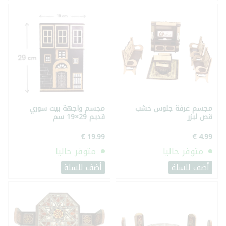
مجسم غرفة جلوس خشب
مجسم واجهة بيت سوري
قص ليزر
قديم 29×19 سم
متوفر حاليا
متوفر حاليا
أضف للسلة
أضف للسلة