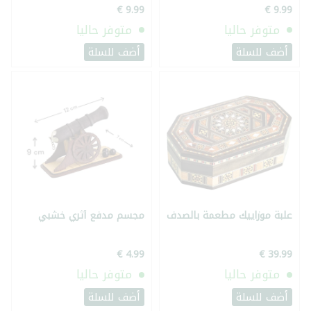
متوفر حاليا
متوفر حاليا
أضف للسلة
أضف للسلة
علبة موزاييك مطعمة بالصدف
مجسم مدفع أثري خشبي
متوفر حاليا
متوفر حاليا
أضف للسلة
أضف للسلة