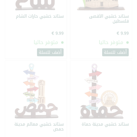
ستاند خشبي الأقصى
ستاند خشبي حارات الشام
فلسطين
متوفر حاليا
متوفر حاليا
أضف للسلة
أضف للسلة
ستاند خشبي مدينة حماة
ستاند خشبي معالم مدينة
حمص