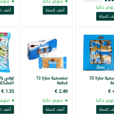
متوفر حاليا
متوفر 
وفر حاليا
أضف للسلة
أضف لل
ف للسلة
سمسمية سارة 32
سمسمية سارة 12
توفي بال
ة
قطعة
المشكلة لذ
وفر حاليا
متوفر حاليا
متوفر 
ف للسلة
أضف للسلة
أضف لل