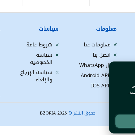
معلومات
سياسات
ع
معلومات عنا
شروط عامة
h
اتصل بنا
سياسة
g
الخصوصية
G
ال WhatsApp
سياسة الإرجاع
ا
Android APP
والإلغاء
ف
IOS APP
ي
ية.
L
حقوق النشر ©
BZORIA 2026