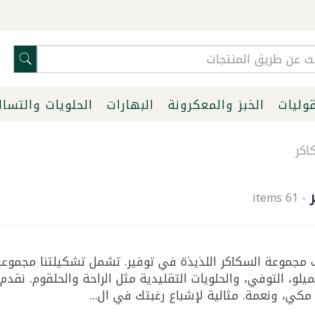
قوليات
الخبز والمعكرونة
البهارات
الحلويات والتسا
كر
- 61 items
مجموعة السكاكر اللذيذة في توفير. تشمل تشكيلتنا مجموعة
يلو، التوفي، والحلويات التقليدية مثل الراحة والحلقوم. نقدم
 مكي، ونعمة. مثالية لإشباع رغبتك في ال...