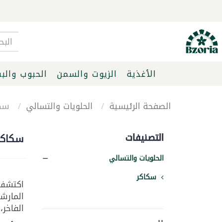
الأغذية
الزيوت والسمن
الحبوب والب
الصفحة الرئيسية
الحلويات والتسالي
سكا
التصنيفات
سكاكر
الحلويات والتسالي
سكاكر
اكتشف 
المارشم
الفاخر،