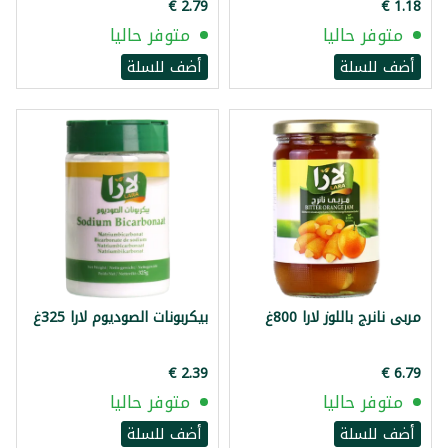
متوفر حاليا
متوفر حاليا
أضف للسلة
أضف للسلة
مربى نانرج باللوز لارا 800غ
بيكربونات الصوديوم لارا 325غ
متوفر حاليا
متوفر حاليا
أضف للسلة
أضف للسلة