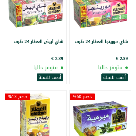
شاي مورينجا العطار 24 ظرف
شاي أبيض العطار 24 ظرف
متوفر حاليا
متوفر حاليا
أضف للسلة
أضف للسلة
خصم 60%
خصم 13%