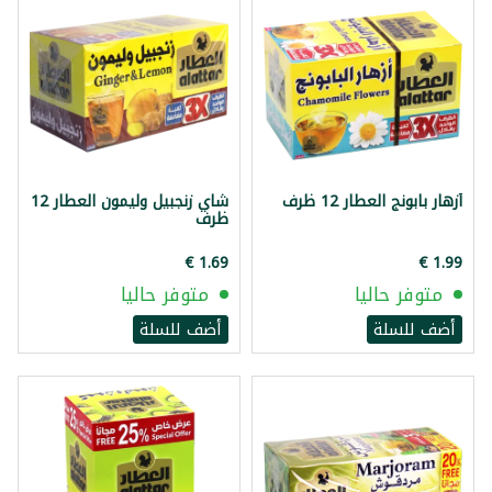
أزهار بابونج العطار 12 ظرف
شاي زنجبيل وليمون العطار 12
ظرف
متوفر حاليا
متوفر حاليا
أضف للسلة
أضف للسلة