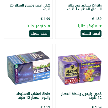
زهورات تساعد في حالة
شاي اخضر وعسل العطار 20
السعال العطار 12 ظرف
ظرف
متوفر حاليا
متوفر حاليا
أضف للسلة
أضف للسلة
كمون وليمون وشطة العطار
خلطة أعشاب للاسترخاء
12 ظرف
والنوم العطار 12 ظرف