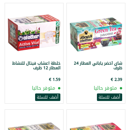
شاي أخضر ياباني العطار 24
خلطة اعشاب فيتال للنشاط
ظرف
العطار 12 ظرف
متوفر حاليا
متوفر حاليا
أضف للسلة
أضف للسلة