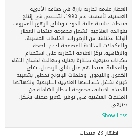
العطار علامة تجارية بارزة في صناعة الأدوية
العشبية، تأسست عام 1990. تتخصص في إنتاج
منتجات عشبية عالية الجودة وشاي الزهور المعروف
بفوائده العلاجية. تشمل مجموعة منتجات العطار
أنواعًا مختلفة من الزهورات، الخلطات العشبية،
والمكملات الغذائية المصممة لدعم الصحة
والرفاهية. تركز العلامة التجارية على استخدام
مكونات طبيعية مختارة بعناية ومعالجة لضمان النقاء
والفعالية. منتجاتهم مثل شاي الزنجبيل، شاي
الكمون والليمون، وخلطات البابونج تحظى بشعبية
كبيرة بفضل خصائصها العلاجية الطبيعية ونكهاتها
اللذيذة. اكتشف مجموعة العطار الشاملة من
المنتجات العشبية على توفير لتعزيز صحتك بشكل
طبيعي
Show Less
اظهار 28 منتجات