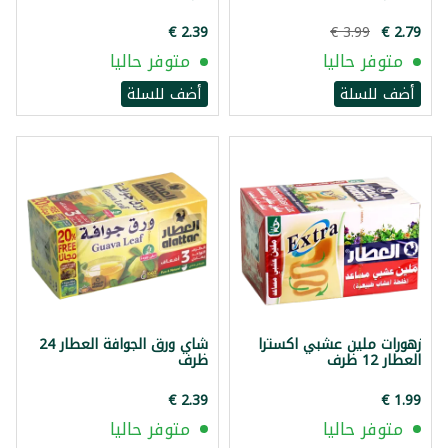
متوفر حاليا
متوفر حاليا
أضف للسلة
أضف للسلة
زهورات ملين عشبي اكسترا
شاي ورق الجوافة العطار 24
العطار 12 ظرف
ظرف
متوفر حاليا
متوفر حاليا