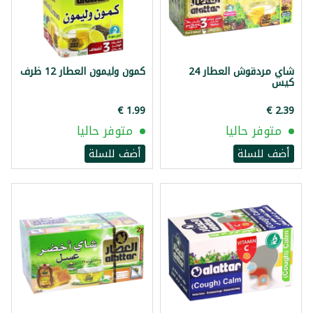
شاي مردقوش العطار 24
كمون وليمون العطار 12 ظرف
كيس
متوفر حاليا
متوفر حاليا
أضف للسلة
أضف للسلة