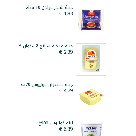
جبنة شيدر غولدن 10 قطع
جبنة مدخنة شرائح قشقوان كوليوس 180غ
جبنة قشقوان كوليوس 370غ
لبنة كوليوس 900غ