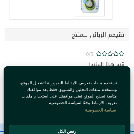
تقيمم الزبائن للمنتج
0/5
قيم هذا المنتج!
نستخدم ملفات تعريف الارتباط الضرورية لتشغيل الموقع،
ونستخدم ملفات التحليل والتسويق فقط بعد موافقتك.
متابعة تصفح الموقع تعني موافقتك على استخدام ملفات
تعريف الارتباط وفقًا لسياسة الخصوصية.
قيم المنتج
سياسة الخصوصية
معلومات عنا
رقم الاتصال
سياسات
ال WhatsApp
رفض الكل