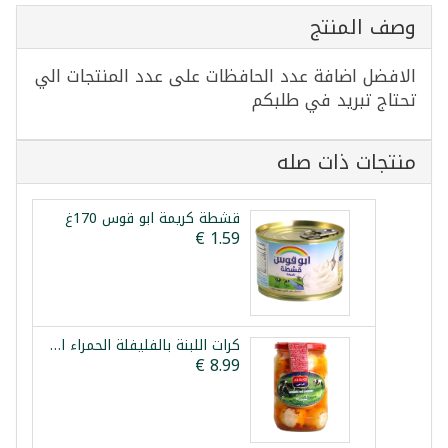
وصف المنتج
الافضل اضافة عدد الحافظات على عدد المنتجات الي
تحتاج تبريد في طلبكم
منتجات ذات صله
قشطة كريمة ابو قوس 170غ
كرات اللبنة بالفليفلة الحمراء الراعي 425غ