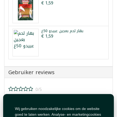
€ 1,59
بهار لحم بعجين عبيدو 50غ
€ 1,59
Gebruiker reviews
0/5
Beoordeel dit product!
Wij gebruiken noodzakelijke cookies om de website
goed te laten werken. Analyse- en marketingcookies