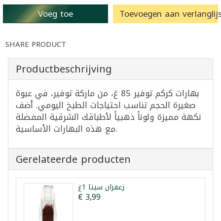
Voeg toe
Toevoegen aan verlanglijs
SHARE PRODUCT
Productbeschrijving
بهارات كركم توفير 85 غ، من ماركة توفير، في عبوة
صغيرة الحجم تناسب احتياجات الطبخ اليومي. أضف
نكهة مميزة ولوناً ذهبياً لأطباقك الشرقية المفضلة
مع هذه البهارات الأساسية.
Gerelateerde producten
زعفران سيتا 1غ
€ 3,99