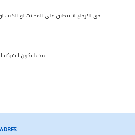
حق الارجاع لا ينطبق على المجلات او الكتب او 
عندما تكون الشركه ا
ADRES