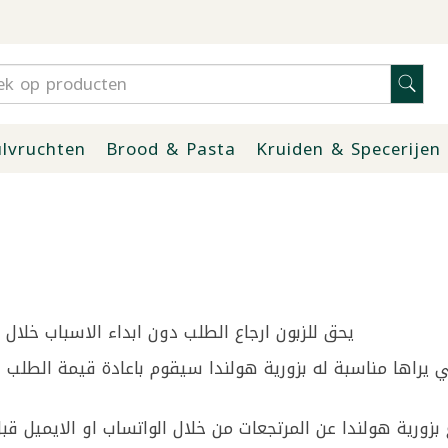
lvruchten
Brood & Pasta
Kruiden & Specerijen
يحق للزبون ارجاع الطلب دون ابداء الاسباب خلال مدة 14يوم من تاريخ الطلب حسب الشروط