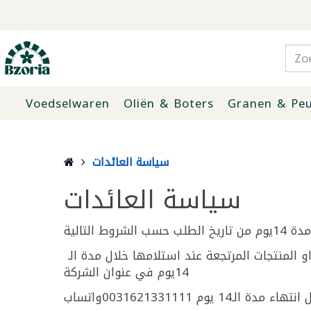
Voedselwaren
Oliën & Boters
Granen & Peu
سياسة العائدات
سياسة العائدات
 التالية
كلفة الارجاع يتحملها الزبون وبالطريقة التي يراها مناسبة له بزورية هولندا سيقوم باعادة قيمة الطلب او المنتجات المرتجعة عند استلامها خلال مدة الـ
14يوم في عنوان الشركة