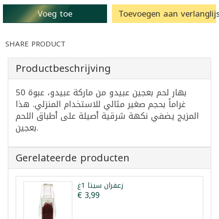
Voeg toe
Toevoegen aan verlanglijs
SHARE PRODUCT
Productbeschrijving
بهار لحم بعجين عبيدو من ماركة عبيدو، عبوة 50
غراماً بحجم صغير مثالي للاستخدام المنزلي. هذا
المزيج يضفي نكهة شرقية أصيلة على أطباق اللحم
بعجين.
Gerelateerde producten
زعفران سيتا 1غ
€ 3,99