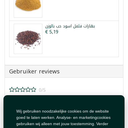
بهارات فلفل اسود حب بالوزن
€ 5,19
Gebruiker reviews
0/5
Beoordeel dit product!
Wij gebruiken noodzakelijke cookies om de website
goed te laten werken. Analyse- en marketingcookies
gebruiken wij alleen met jouw toestemming. Verder