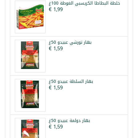
خلطة البطاطا الكريسبي الغوطة 100غ
€ 1,99
بهار تورشي عبيدو 50غ
€ 1,59
بهار السلطة عبيدو 50غ
€ 1,59
بهار دولمة عبيدو 50غ
€ 1,59