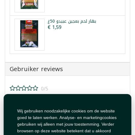
بهار لحم بعجين عبيدو 50غ
€ 1,59
Gebruiker reviews
0/5
Beoordeel dit product!
Wij gebruiken noodzakelijke cookies om de website
goed te laten werken. Analyse- en marketingcookies
gebruiken wij alleen met jouw toestemming. Verder
browsen op deze website betekent dat u akkoord