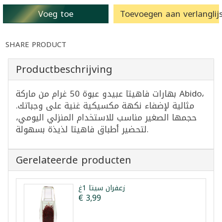
Voeg toe
Toevoegen aan verlanglijs
SHARE PRODUCT
Productbeschrijving
بهارات فاهيتا عبيدو عبوة 50 غرام من ماركة Abido،
مثالية لإضفاء نكهة مكسيكية غنية على وجباتك.
حجمها الصغير مناسب للاستخدام المنزلي اليومي،
لتحضير أطباق فاهيتا لذيذة بسهولة.
Gerelateerde producten
زعفران سيتا 1غ
€ 3,99