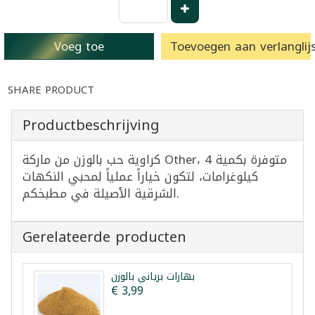
Voeg toe
Toevoegen aan verlanglijs
SHARE PRODUCT
Productbeschrijving
كراوية حب بالوزن من ماركة Other، متوفرة بكمية 4
كيلوغرامات، لتكون خياراً عملياً لمحبي النكهات
الشرقية الأصيلة في مطبخكم.
Gerelateerde producten
بهارات برياني بالوزن
€ 3,99