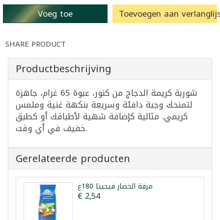
Voeg toe
Toevoegen aan verlanglijs
SHARE PRODUCT
Productbeschrijving
شوربة كريمة الدجاج من كنور، عبوة 65 غرام، جاهزة
لتمنحك وجبة دافئة وسريعة بنكهة غنية وملمس
كريمي. مثالية كإضافة شهية لأطباقك أو كطبق
خفيف في أي وقت.
Gerelateerde producten
مرقة الخضار فيجيتا 180غ
€ 2,54