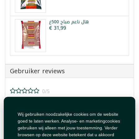
هال ناعم صباح 500غ
€ 31,99
Gebruiker reviews
0/5
Beoordeel dit product!
Wij gebruiken noodzakelijke cookies om de website
goed te laten werken. Analyse- en marketingcookies
gebruiken wij alleen met jouw toestemming. Verder
browsen op deze website betekent dat u akkoord