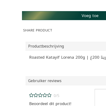
Voeg toe
SHARE PRODUCT
Productbeschrijving
Roasted
Gebruiker reviews
0/5
Beoordeel dit product!