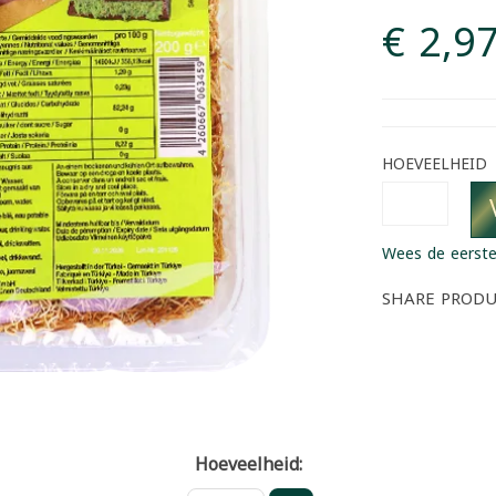
€ 2,9
HOEVEELHEID
Wees de eerste
SHARE PROD
Hoeveelheid: