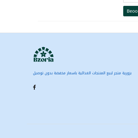
Beoo
بزورية متجر لبيع المنتجات الغذائية باسعار مخفضة بدون توصيل