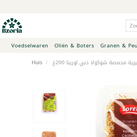
Voedselwaren
Oliën & Boters
Granen & Peu
Huis
ة محمصة شوكولا دبي لورينا 200غ