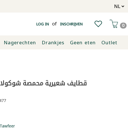
of
LOG IN
INSCHRIJVEN
0
Nagerechten
Drankjes
Geen eten
Outlet
قطايف شعيرية محمصة شوكولا د
477
Tawfeer