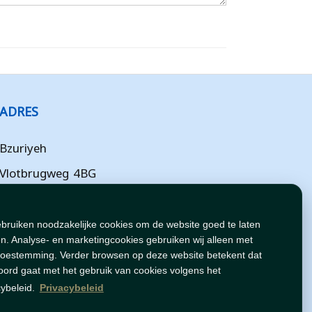
ADRES
Bzuriyeh
Vlotbrugweg 4BG
Almere
Flevoland
ebruiken noodzakelijke cookies om de website goed te laten
n. Analyse- en marketingcookies gebruiken wij alleen met
NL
toestemming. Verder browsen op deze website betekent dat
oord gaat met het gebruik van cookies volgens het
cybeleid.
Privacybeleid