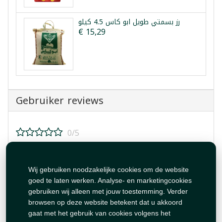
رز بسمتي طويل ابو كاس 4.5 كيلو
€ 15,29
Gebruiker reviews
0/5
Beoordeel dit product!
Wij gebruiken noodzakelijke cookies om de website
goed te laten werken. Analyse- en marketingcookies
gebruiken wij alleen met jouw toestemming. Verder
browsen op deze website betekent dat u akkoord
gaat met het gebruik van cookies volgens het