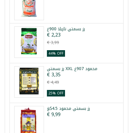
رز بسمتي نازيلا 900غ
€ 2,23
€ 3,99
44% OFF
رز بسمتي XXL محمود 907غ
€ 3,35
€ 4,49
25% OFF
رز بسمتي محمود 4.5كغ
€ 9,99