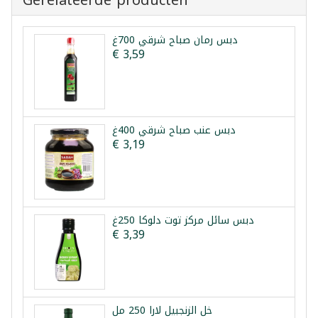
دبس رمان صباح شرقي 700غ
€ 3,59
دبس عنب صباح شرقي 400غ
€ 3,19
دبس سائل مركز توت دلوكا 250غ
€ 3,39
خل الزنجبيل لارا 250 مل