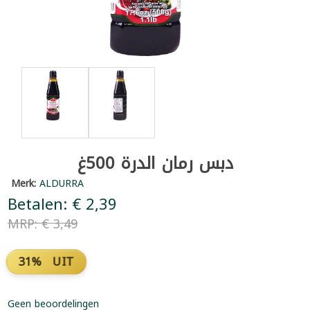
دبس رمان الدرة 500غ
Merk:
ALDURRA
Betalen: € 2,39
MRP: € 3,49
31% UIT
Geen beoordelingen