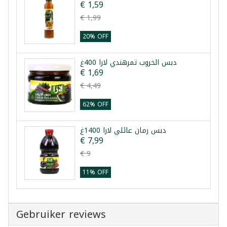
€ 1,59
€ 1,99
20% OFF
دبس الخروب تمرهندي لارا 400غ
€ 1,69
€ 4,49
62% OFF
دبس رمان عائلي لارا 1400غ
€ 7,99
€ 9
11% OFF
Gebruiker reviews