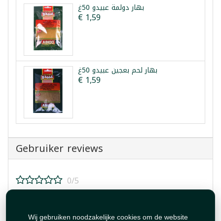
بهار دولمة عبيدو 50غ
€ 1,59
بهار لحم بعجين عبيدو 50غ
€ 1,59
Gebruiker reviews
0/5
Beoordeel dit product!
Wij gebruiken noodzakelijke cookies om de website