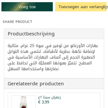
Voeg toe
Toevoegen aan verlanglijs
SHARE PRODUCT
Productbeschrijving
بهارات الأورغانو من توفير في عبوة 25 غرام، مثالية
لإضافة نكهة عطرية لأطباقك. تنتمي هذه التوابل
الصغيرة الحجم إلى أصناف البهارات الأساسية في
المطبخ. تتميّز بعبوتها العمليّة التي تحافظ على
نضارتها واستخدامها السهل.
Gerelateerde producten
زعفران سيتا 1غ
€ 3,99