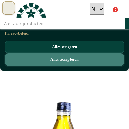
Wij gebruiken noodzakelijke cookies om de website goed te laten
0
werken. Analyse- en marketingcookies gebruiken wij alleen met jouw
toestemming. Verder browsen op deze website betekent dat u akkoord
gaat met het gebruik van cookies volgens het privacybeleid.
Privacybeleid
Alles weigeren
Alles accepteren