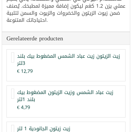
عملي يزن 1.2 كغم ليكون إضافة مميزة لمطبخك. يُصنف
ضمن زيوت الزيتون والخضروات والزيوت والسمن لتلبية
احتياجاتك المتنوعة.
Gerelateerde producten
زيت الزيتون زيت عباد الشمس المضغوط بيك بلند
3لتر
€ 12,79
زيت عباد الشمس وزيت الزيتون المضغوط بيك
بلند 1لتر
€ 4,79
زيت زيتون الجانودية 1 لتر