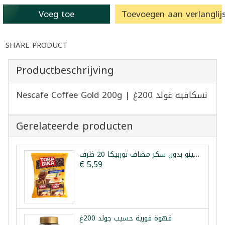
Voeg toe
Toevoegen aan verlanglijs
SHARE PRODUCT
Productbeschrijving
Nescafe Coffee Gold 200g | نسكافيه غولد 200غ
Gerelateerde producten
كابتشينو بدون سكر مضاف توربيكا 20 ظرف
€ 5,59
قهوة فورية حسيب جولد 200غ