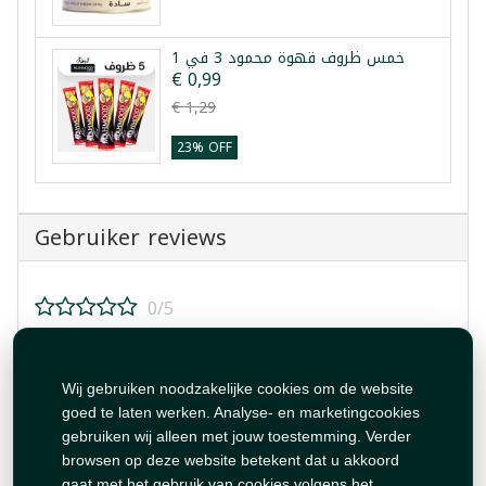
خمس ظروف قهوة محمود 3 في 1
€ 0,99
€ 1,29
23% OFF
Gebruiker reviews
0/5
Beoordeel dit product!
Wij gebruiken noodzakelijke cookies om de website
goed te laten werken. Analyse- en marketingcookies
gebruiken wij alleen met jouw toestemming. Verder
browsen op deze website betekent dat u akkoord
gaat met het gebruik van cookies volgens het