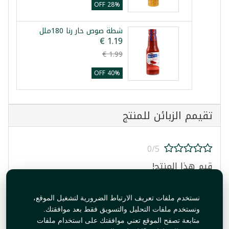
28% OFF
شطة صوص حار رنا 180ملل
40% OFF
تقيمم الزبائن للمنتج
0/5
قيم هذا المنتج!
نستخدم ملفات تعريف الارتباط الضرورية لتشغيل الموقع،
ونستخدم ملفات التحليل والتسويق فقط بعد موافقتك.
متابعة تصفح الموقع تعني موافقتك على استخدام ملفات