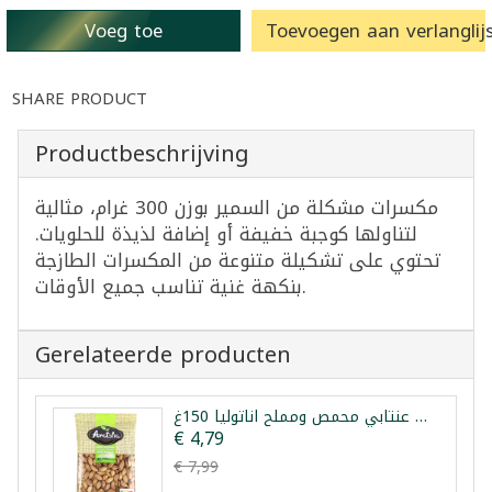
Voeg toe
Toevoegen aan verlanglijs
SHARE PRODUCT
Productbeschrijving
مكسرات مشكلة من السمير بوزن 300 غرام، مثالية
لتناولها كوجبة خفيفة أو إضافة لذيذة للحلويات.
تحتوي على تشكيلة متنوعة من المكسرات الطازجة
بنكهة غنية تناسب جميع الأوقات.
Gerelateerde producten
فستق عنتابي محمص ومملح اناتوليا 150غ
€ 4,79
€ 7,99