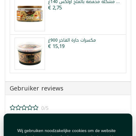
مكسرات مشكلة محمصة بالملح اولكس 140غ
€ 2,75
مكسرات حارة الفاخر 900غ
€ 15,19
Gebruiker reviews
0/5
Beoordeel dit product!
Wij gebruiken noodzakelijke cookies om de website