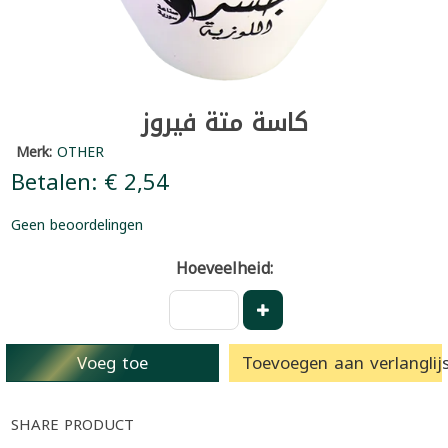
كاسة متة فيروز
Merk:
OTHER
Betalen: € 2,54
Geen beoordelingen
Hoeveelheid:
Voeg toe
Toevoegen aan verlanglijs
SHARE PRODUCT