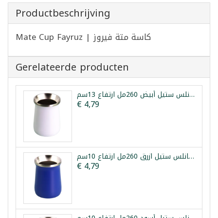
Productbeschrijving
Mate Cup Fayruz | كاسة متة فيروز
Gerelateerde producten
كوب متة حراري ستانلس ستيل أبيض 260مل ارتفاع 13سم
€ 4,79
كوب متة حراري ستانلس ستيل ازرق 260مل ارتفاع 10سم
€ 4,79