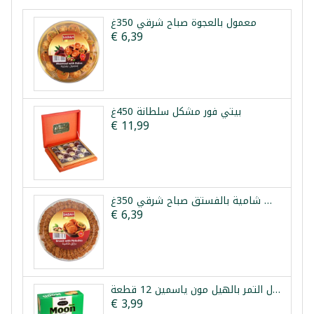
معمول بالعجوة صباح شرقي 350غ
€ 6,39
بيتي فور مشكل سلطانة 450غ
€ 11,99
برازق شامية بالفستق صباح شرقي 350غ
€ 6,39
معمول التمر بالهيل مون ياسمين 12 قطعة *
€ 3,99