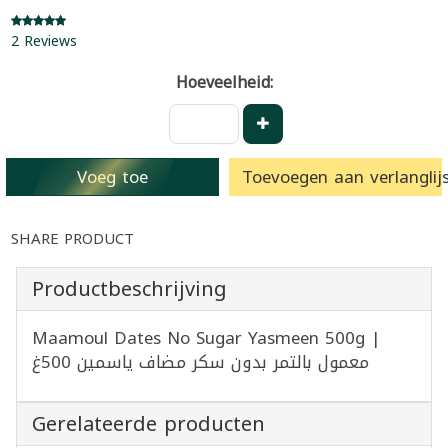
2 Reviews
Hoeveelheid:
Voeg toe
Toevoegen aan verlanglijs
SHARE PRODUCT
Productbeschrijving
Maamoul Dates No Sugar Yasmeen 500g |
معمول بالتمر بدون سكر مضاف ياسمين 500غ
Gerelateerde producten