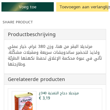
Voeg toe
Toevoegen aan verlanglijs
SHARE PRODUCT
Productbeschrijving
مرتديلا البقر من هنا، وزن 380 غرام، خيار عملي
ولذيذ لتحضير ساندويشات سريعة ومقبلات مشكّلة.
تأتي في عبوة محكمة الإغلاق تحفظ نكهتها الطريّة
وطازجتها.
Gerelateerde producten
مرتديلا دجاج التغذية 340غ
€ 3,19