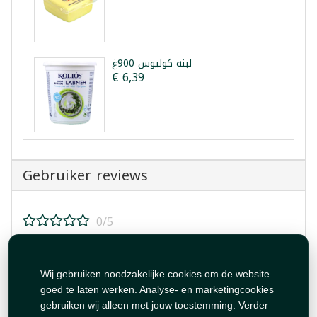
لبنة كوليوس 900غ
€ 6,39
Gebruiker reviews
0/5
Beoordeel dit product!
Wij gebruiken noodzakelijke cookies om de website
goed te laten werken. Analyse- en marketingcookies
gebruiken wij alleen met jouw toestemming. Verder