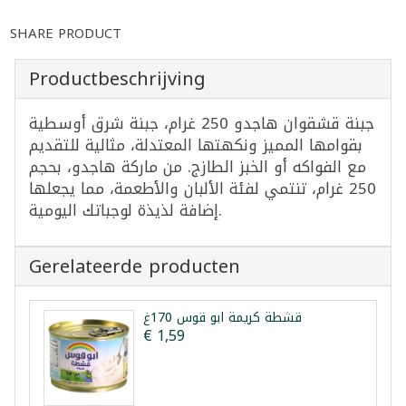
SHARE PRODUCT
Productbeschrijving
جبنة قشقوان هاجدو 250 غرام، جبنة شرق أوسطية
بقوامها المميز ونكهتها المعتدلة، مثالية للتقديم
مع الفواكه أو الخبز الطازج. من ماركة هاجدو، بحجم
250 غرام، تنتمي لفئة الألبان والأطعمة، مما يجعلها
إضافة لذيذة لوجباتك اليومية.
Gerelateerde producten
قشطة كريمة ابو قوس 170غ
€ 1,59