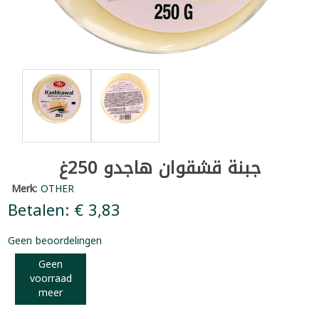
جبنة قشقوان هاجدو 250غ
Merk:
OTHER
Betalen: € 3,83
Geen beoordelingen
Geen
voorraad
meer