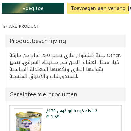
Voeg toe
Toevoegen aan verlanglijs
SHARE PRODUCT
Productbeschrijving
جبنة قشقوان غازي بحجم 250 غرام من ماركة Other،
خيار ممتاز لعشاق الجبن في مطبخك الشرقي. تتميز
بقوامها الطري ونكهتها المعتدلة المناسبة
للسندويشات والأطباق المتنوعة.
Gerelateerde producten
قشطة كريمة ابو قوس 170غ
€ 1,59