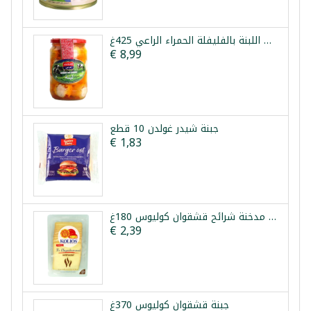
كرات اللبنة بالفليفلة الحمراء الراعي 425غ
€ 8,99
جبنة شيدر غولدن 10 قطع
€ 1,83
جبنة مدخنة شرائح قشقوان كوليوس 180غ
€ 2,39
جبنة قشقوان كوليوس 370غ