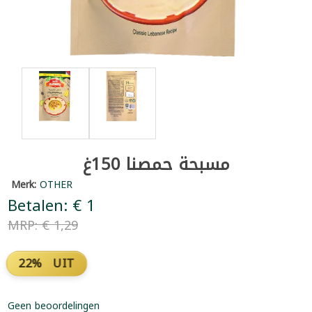
مسبحة حمصنا 150غ
Merk:
OTHER
Betalen: € 1
MRP: € 1,29
22% UIT
Geen beoordelingen