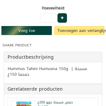
Hoeveelheid:
Voeg toe
Toevoegen aan verlanglijs
SHARE PRODUCT
Productbeschrijving
Hummus Tahini Humusna 150g | مسبحة
حمصنا 150غ
Gerelateerde producten
حمص مسبحة دورو 250غ