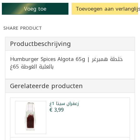
Voeg toe
Toevoegen aan verlanglijs
SHARE PRODUCT
Productbeschrijving
Humburger Spices Algota 65g | خلطة همبرغر
بالعلبة الغوطة 65غ
Gerelateerde producten
زعفران سيتا 1غ
€ 3,99