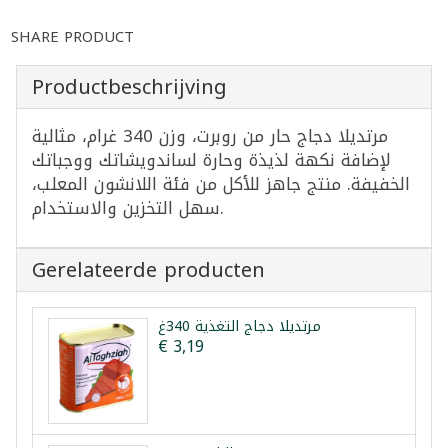
SHARE PRODUCT
Productbeschrijving
مرتديلا دجاج حار من روبرت، وزن 340 غرام، مثالية
لإضافة نكهة لذيذة وحارة لساندويشاتك ووجباتك
الخفيفة. منتج جاهز للأكل من فئة اللانشون المعلب،
سهل التخزين والاستخدام.
Gerelateerde producten
مرتديلا دجاج التغذية 340غ
€ 3,19