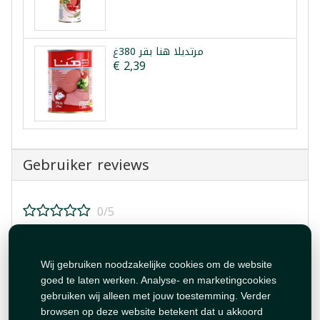
مرتديلا هنا بقر 380غ
€ 2,39
Gebruiker reviews
0/5
Beoordeel dit product!
Wij gebruiken noodzakelijke cookies om de website
goed te laten werken. Analyse- en marketingcookies
gebruiken wij alleen met jouw toestemming. Verder
browsen op deze website betekent dat u akkoord