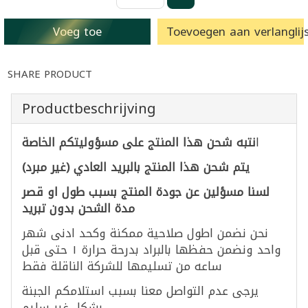
Voeg toe
Toevoegen aan verlanglijs
SHARE PRODUCT
Productbeschrijving
نتبه شحن هذا المنتج على مسؤوليتكم الخاصة
ا
يتم شحن هذا المنتج بالبريد العادي (غير مبرد)
لسنا مسؤلين عن جودة المنتج بسبب طول او قصر
مدة الشحن بدون تبريد
نحن نضمن اطول صلاحية ممكنة وكحد ادنى شهر
واحد ونضمن حفظها بالبراد بدرحة حرارة ١ حتى قبل
ساعه من تسليمها للشركة الناقلة فقط
يرجى عدم التواصل معنا بسبب استلامكم الجبنة
بشكل غير سليم