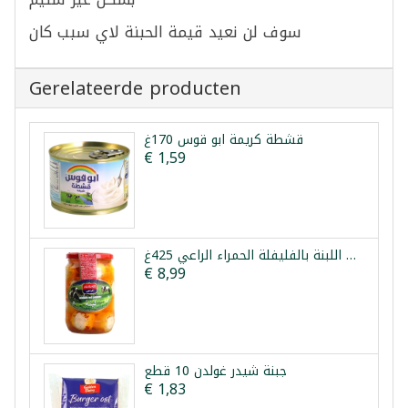
سوف
لن
نعيد
قيمة
الحبنة
لاي
سبب
كان
Gerelateerde producten
قشطة كريمة ابو قوس 170غ
€ 1,59
كرات اللبنة بالفليفلة الحمراء الراعي 425غ
€ 8,99
جبنة شيدر غولدن 10 قطع
€ 1,83