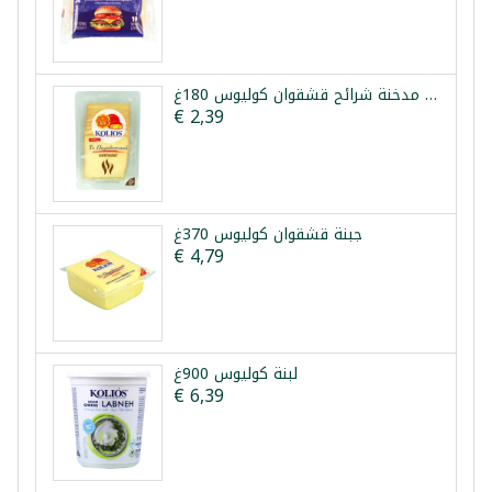
جبنة مدخنة شرائح قشقوان كوليوس 180غ
€ 2,39
جبنة قشقوان كوليوس 370غ
€ 4,79
لبنة كوليوس 900غ
€ 6,39