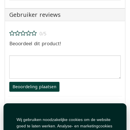
Gebruiker reviews
0/5
Beoordeel dit product!
Beoordeling plaatsen
1 Review
طيبة بس غالية
Wij gebruiken noodzakelijke cookies om de website
goed te laten werken. Analyse- en marketingcookies