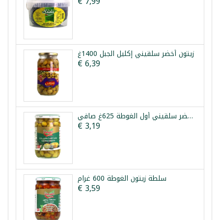
€ 7,99
زيتون أخضر سلقيني إكليل الجبل 1400غ
€ 6,39
زيتون أخضر سلقيني أول الغوطة 625غ صافي
€ 3,19
سلطة زيتون الغوطة 600 غرام
€ 3,59