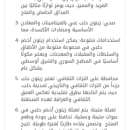
الفريد والمميز، حيث يوفر توازنًا مثاليًا بين
المذاق الحامض والملح.
صحي: زيتون حلب غني بالفيتامينات والمعادن
الأساسية ومضادات الأكسدة، مما
استخدامات متنوعة: يمكن استخدام زيتون أخضر
حلبي في مجموعة متنوعة من الأطباق
والسلطات والمقبلات والمعجنات، ويعتبر مكونًا
أساسيًا في المطبخ السوري والشرق أوسطي
بشكل عام.
محافظة على التراث الثقافي: تعتبر زيتون حلب
جزءاً من التراث الثقافي والتاريخي لمدينة حلب،
حيث يتم انتاجها بطرق تقليدية تعكس العمق
الثقافي والعراقة لهذه المنطقة.
تعبئة متينة: يتم تعبئة زيتون أخضر حلبي في
عبوات متينة وعملية، تحافظ على جودة وطعم
المنتج وتضمن بقاءه طازجًا لفترة طويلة. تتيح