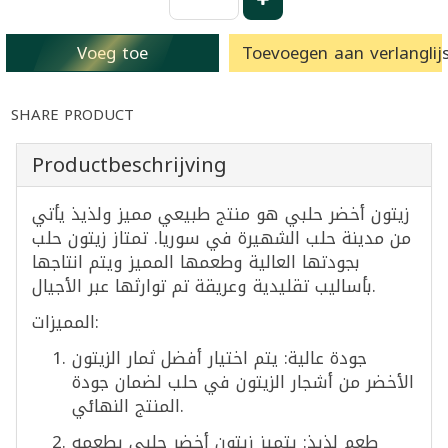
Voeg toe
Toevoegen aan verlanglijs
SHARE PRODUCT
Productbeschrijving
زيتون أخضر حلبي هو منتج طبيعي مميز ولذيذ يأتي
من مدينة حلب الشهيرة في سوريا. تمتاز زيتون حلب
بجودتها العالية وطعمها المميز ويتم انتاجها
بأساليب تقليدية وعريقة تم توارثها عبر الأجيال.
المميزات:
جودة عالية: يتم اختيار أفضل ثمار الزيتون
الأخضر من أشجار الزيتون في حلب لضمان جودة
المنتج النهائي.
طعم لذيذ: يتميز زيتون أخضر حلبي بطعمه