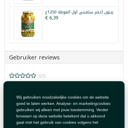
زيتون أخضر سلقيني أول الغوطة 1250غ
€ 6,39
Gebruiker reviews
0/5
Beoordeel dit product!
Wij gebruiken noodzakelijke cookies om de website
goed te laten werken. Analyse- en marketingcookies
gebruiken wij alleen met jouw toestemming. Verder
browsen op deze website betekent dat u akkoord
gaat met het gebruik van cookies volgens het