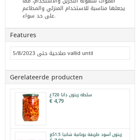
العبوات سهولة التخزين والاستخدام، مما
يجعلها مناسبة للاستخدام المنزلي والمطاعم
على حد سواء.
Features
صلاحية حتى 5/8/2023 vallid until
Gerelateerde producten
سلطة زيتون دانا 720غ
€ 4,79
زيتون أسود طريقة يونانية شانيا 1.5كغ