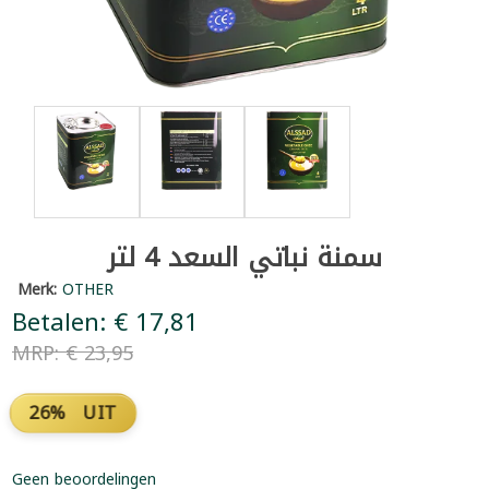
سمنة نباتي السعد 4 لتر
Merk:
OTHER
Betalen: € 17,81
MRP: € 23,95
26% UIT
Geen beoordelingen