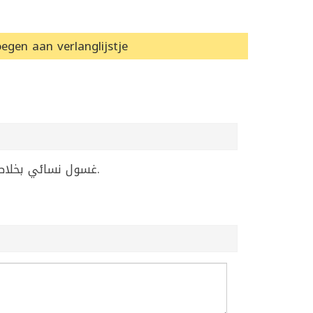
egen aan verlanglijstje
غسول نسائي بخلاصة البابونج من ريانكوس بحجم 1 كغ، مناسب للعناية الشخصية اليومية لطهارة وانتعاش المنطقة الحساسة.