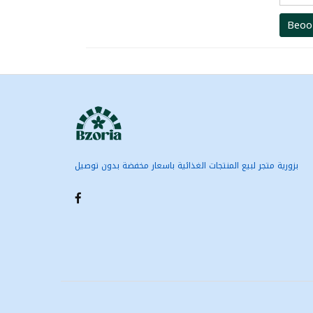
Beoo
بزورية متجر لبيع المنتجات الغذائية باسعار مخفضة بدون توصيل