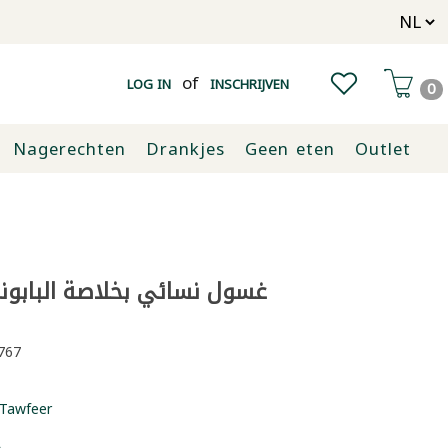
of
LOG IN
INSCHRIJVEN
0
Nagerechten
Drankjes
Geen eten
Outlet
غسول نسائي بخلاصة البابون
767
Tawfeer