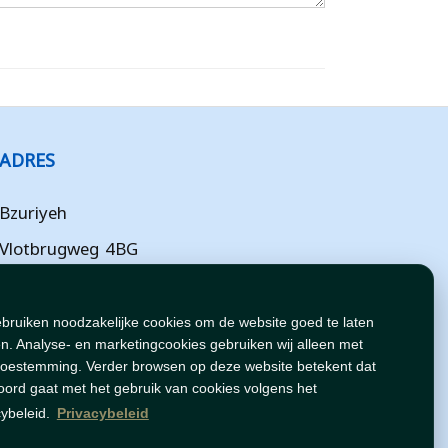
ADRES
Bzuriyeh
Vlotbrugweg 4BG
Almere
Flevoland
ebruiken noodzakelijke cookies om de website goed te laten
n. Analyse- en marketingcookies gebruiken wij alleen met
NL
toestemming. Verder browsen op deze website betekent dat
oord gaat met het gebruik van cookies volgens het
cybeleid.
Privacybeleid