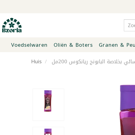
Voedselwaren
Oliën & Boters
Granen & Peu
Huis
ي بخلاصة البابونج ريانكوس 200مل