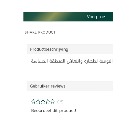
Voeg toe
SHARE PRODUCT
Productbeschrijving
Gebruiker reviews
0/5
Beoordeel dit product!