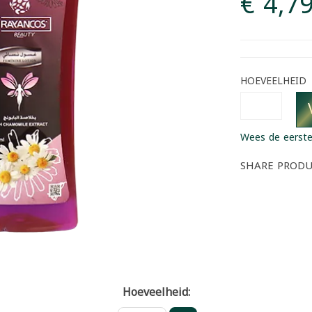
€ 4,7
HOEVEELHEID
Wees de eerste
SHARE PROD
Hoeveelheid: