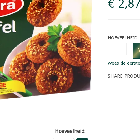
€ 2,8
HOEVEELHEID
Wees de eerste
SHARE PROD
Hoeveelheid: