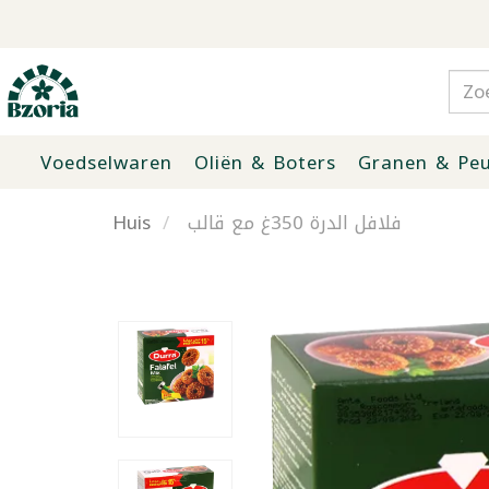
Voedselwaren
Oliën & Boters
Granen & Peu
Huis
فلافل الدرة 350غ مع قالب