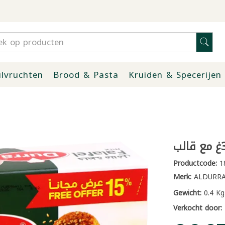
lvruchten
Brood & Pasta
Kruiden & Specerijen
Productcode:
1
Merk:
ALDURR
Gewicht:
0.4 Kg
Verkocht door: