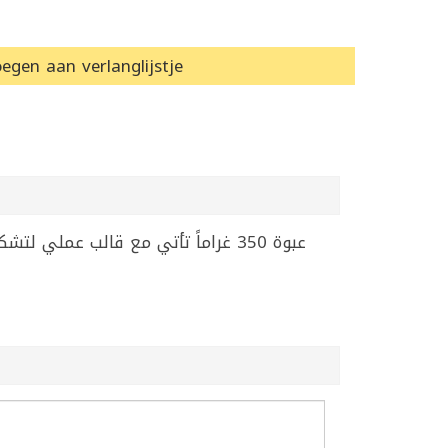
egen aan verlanglijstje