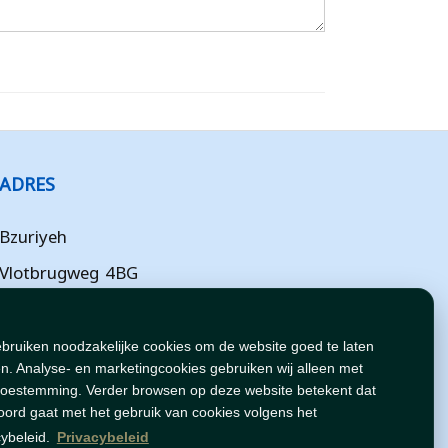
ADRES
Bzuriyeh
Vlotbrugweg 4BG
Almere
Flevoland
ebruiken noodzakelijke cookies om de website goed te laten
n. Analyse- en marketingcookies gebruiken wij alleen met
NL
toestemming. Verder browsen op deze website betekent dat
oord gaat met het gebruik van cookies volgens het
cybeleid.
Privacybeleid