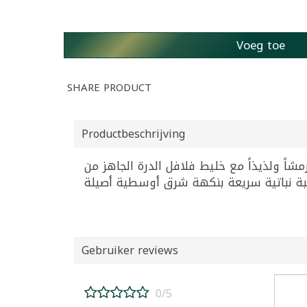
Voeg toe
SHARE PRODUCT
Productbeschrijving
حضّر فلافلاً مقرمشاً ولذيذاً مع خليط فلافل الدرة الجاهز من AlDurra، تشكيل الأقراص بسهولة. مثالي لتحضير
Gebruiker reviews
0/5