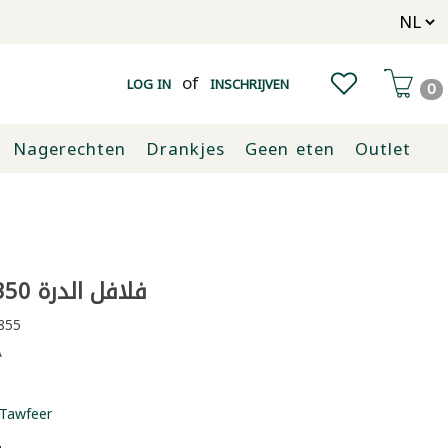
of
LOG IN
INSCHRIJVEN
0
Nagerechten
Drankjes
Geen eten
Outlet
فلافل الدرة 350غ مع قالب
855
A
Tawfeer