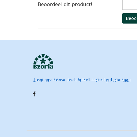
Beoordeel dit product!
Beoo
بزورية متجر لبيع المنتجات الغذائية باسعار مخفضة بدون توصيل