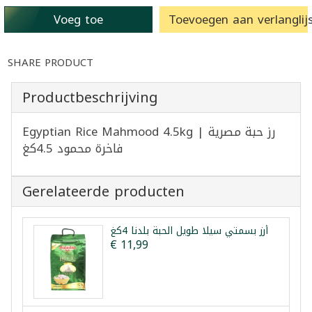
Voeg toe
Toevoegen aan verlanglijs
SHARE PRODUCT
Productbeschrijving
Egyptian Rice Mahmood 4.5kg | رز حبة مصرية
فاخرة محمود 4.5كغ
Gerelateerde producten
أرز بسمتي سيلا طويل الحبة بلدنا 4كغ
€ 11,99