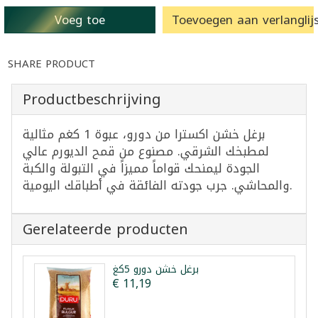
Voeg toe
Toevoegen aan verlanglijs
SHARE PRODUCT
Productbeschrijving
برغل خشن اكسترا من دورو، عبوة 1 كغم مثالية
لمطبخك الشرقي. مصنوع من قمح الديورم عالي
الجودة ليمنحك قواماً مميزاً في التبولة والكبة
والمحاشي. جرب جودته الفائقة في أطباقك اليومية.
Gerelateerde producten
برغل خشن دورو 5كغ
€ 11,19