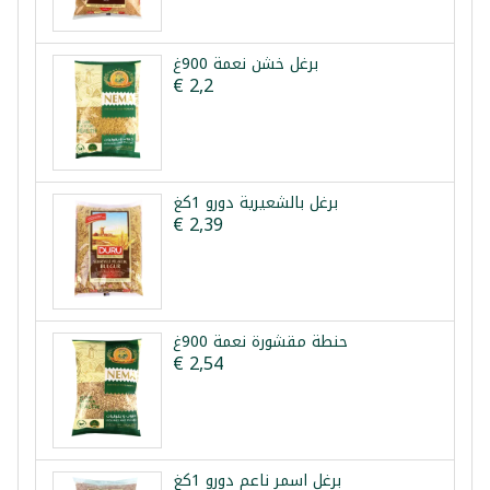
برغل خشن نعمة 900غ
€ 2,2
برغل بالشعيرية دورو 1كغ
€ 2,39
حنطة مقشورة نعمة 900غ
€ 2,54
برغل اسمر ناعم دورو 1كغ