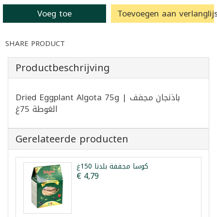
Voeg toe
Toevoegen aan verlanglijs
SHARE PRODUCT
Productbeschrijving
Dried Eggplant Algota 75g | باذنجان مجفف
الغوطة 75غ
Gerelateerde producten
كوسا مجففة بلدنا 150غ
€ 4,79