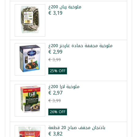
ملوخية ريان 200غ
€ 3,19
ملوخية مجففة حمادة غاردنز 200غ
€ 2,99
€ 3,99
25% OFF
ملوخية لارا 200غ
€ 2,97
€ 3,99
26% OFF
باذنجان مجفف صباح 20 قطعة
€ 3,82