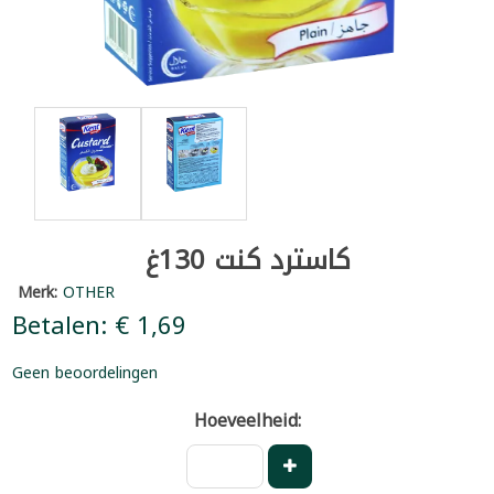
كاسترد كنت 130غ
Merk:
OTHER
Betalen: € 1,69
Geen beoordelingen
Hoeveelheid: