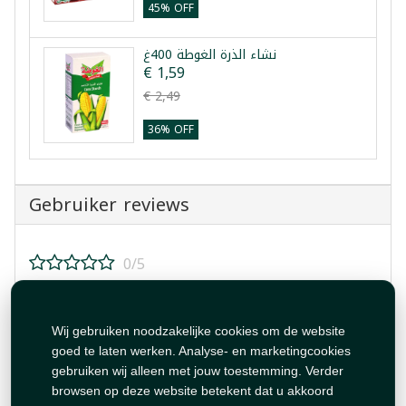
45% OFF
نشاء الذرة الغوطة 400غ
€ 1,59
€ 2,49
36% OFF
Gebruiker reviews
0/5
Beoordeel dit product!
Wij gebruiken noodzakelijke cookies om de website
goed te laten werken. Analyse- en marketingcookies
gebruiken wij alleen met jouw toestemming. Verder
browsen op deze website betekent dat u akkoord