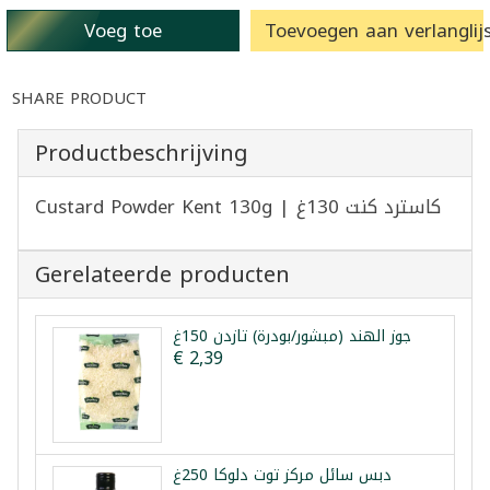
Voeg toe
Toevoegen aan verlanglijs
SHARE PRODUCT
Productbeschrijving
Custard Powder Kent 130g | كاسترد كنت 130غ
Gerelateerde producten
جوز الهند (مبشور/بودرة) تازدن 150غ
€ 2,39
دبس سائل مركز توت دلوكا 250غ