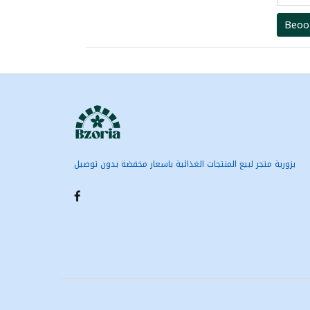
Beoo
بزورية متجر لبيع المنتجات الغذائية باسعار مخفضة بدون توصيل