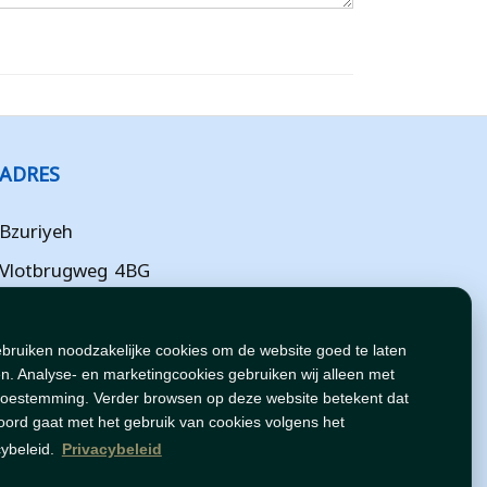
ADRES
Bzuriyeh
Vlotbrugweg 4BG
Almere
Flevoland
ebruiken noodzakelijke cookies om de website goed te laten
n. Analyse- en marketingcookies gebruiken wij alleen met
NL
toestemming. Verder browsen op deze website betekent dat
oord gaat met het gebruik van cookies volgens het
cybeleid.
Privacybeleid