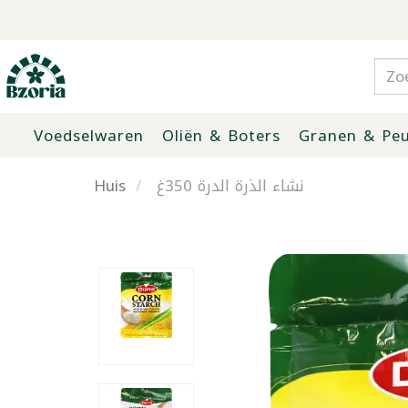
Voedselwaren
Oliën & Boters
Granen & Peu
Huis
نشاء الذرة الدرة 350غ