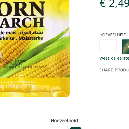
€ 2,4
HOEVEELHEID
Wees de eerste
SHARE PROD
Hoeveelheid: