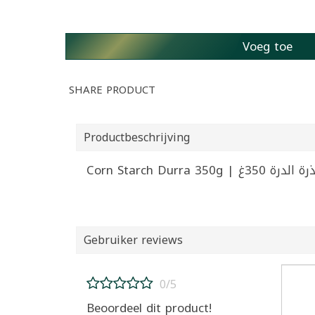
Voeg toe
SHARE PRODUCT
Productbeschrijving
Corn Starch Durra 350g | غ
Gebruiker reviews
0/5
Beoordeel dit product!