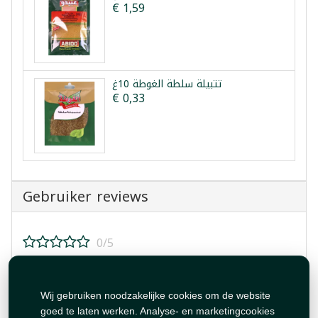
€ 1,59
تتبيلة سلطة الغوطة 10غ
€ 0,33
Gebruiker reviews
0/5
Beoordeel dit product!
Wij gebruiken noodzakelijke cookies om de website
goed te laten werken. Analyse- en marketingcookies