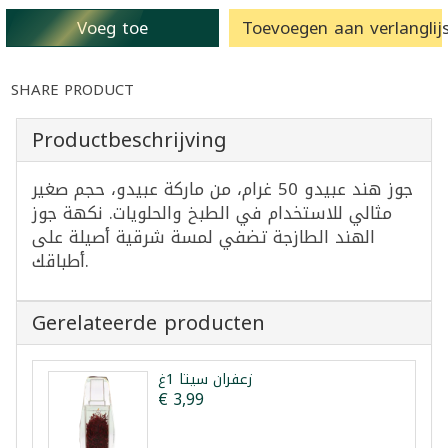
Voeg toe
Toevoegen aan verlanglijs
SHARE PRODUCT
Productbeschrijving
جوز هند عبيدو 50 غرام، من ماركة عبيدو، حجم صغير
مثالي للاستخدام في الطبخ والحلويات. نكهة جوز
الهند الطازجة تضفي لمسة شرقية أصيلة على
أطباقك.
Gerelateerde producten
زعفران سيتا 1غ
€ 3,99