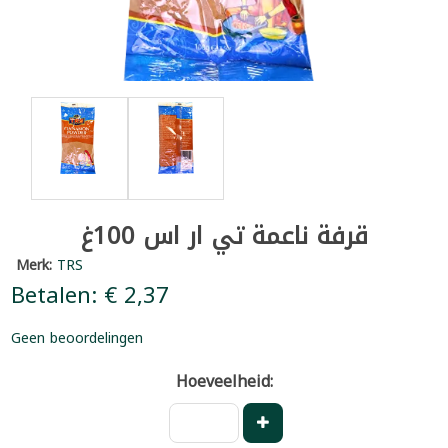
قرفة ناعمة تي ار اس 100غ
Merk:
TRS
Betalen: € 2,37
Geen beoordelingen
Hoeveelheid: