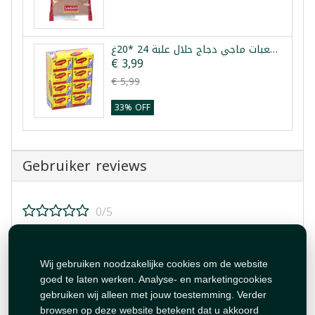
مكعبات ماجي دجاج حلال علبة 24 *20غ
€ 3,99
€ 5,99
33% OFF
Gebruiker reviews
0/5
Beoordeel dit product!
Wij gebruiken noodzakelijke cookies om de website
goed te laten werken. Analyse- en marketingcookies
gebruiken wij alleen met jouw toestemming. Verder
browsen op deze website betekent dat u akkoord