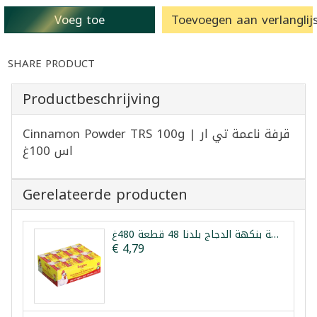
Voeg toe
Toevoegen aan verlanglijs
SHARE PRODUCT
Productbeschrijving
Cinnamon Powder TRS 100g | قرفة ناعمة تي ار
اس 100غ
Gerelateerde producten
مكعبات مرقة بنكهة الدجاج بلدنا 48 قطعة 480غ
€ 4,79