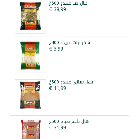
هال حب عبيدو 500غ
€ 38,99
سكر نبات عبيدو 400غ
€ 3,99
بهار برياني عبيدو 500غ
€ 11,99
هال ناعم صباح 500غ
€ 31,99